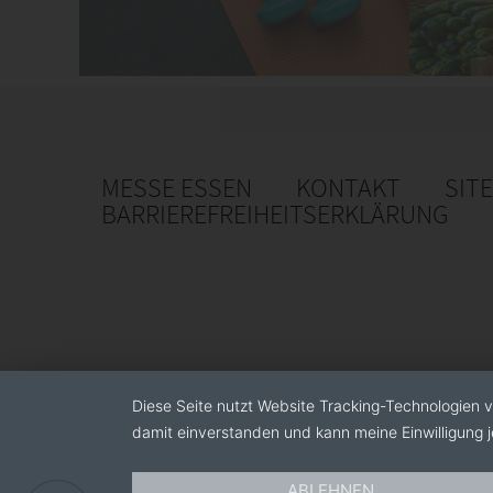
MESSE ESSEN
KONTAKT
SIT
BARRIEREFREIHEITSERKLÄRUNG
Diese Seite nutzt Website Tracking-Technologien v
damit einverstanden und kann meine Einwilligung j
ABLEHNEN