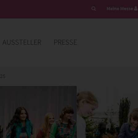
Meine Messe
AUSSTELLER
PRESSE
025