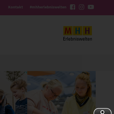
Kontakt
#mhherlebniswelten