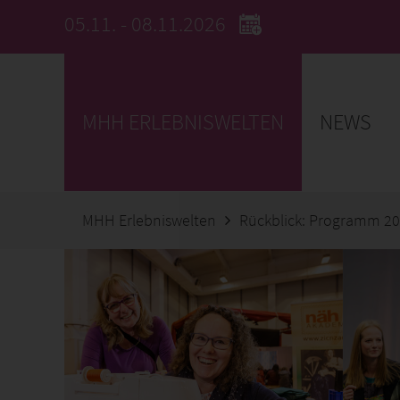
05.11. - 08.11.2026
MHH ERLEBNISWELTEN
NEWS
MHH Erlebniswelten
Rückblick: Programm 2