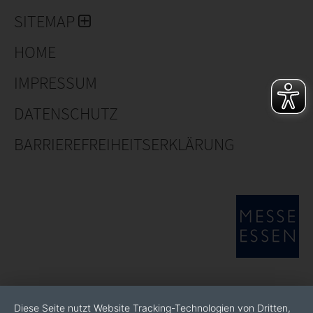
SITEMAP
HOME
IMPRESSUM
DATENSCHUTZ
BARRIEREFREIHEITSERKLÄRUNG
Diese Seite nutzt Website Tracking-Technologien von Dritten,