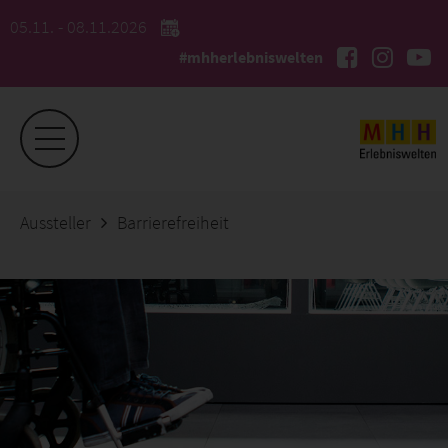
05.11. - 08.11.2026
#mhherlebniswelten
Aussteller
Barrierefreiheit