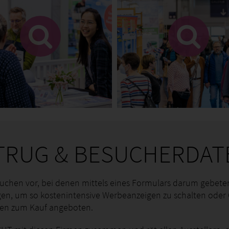
TRUG & BESUCHERDAT
uchen vor, bei denen mittels eines Formulars darum gebeten 
n, um so kostenintensive Werbeanzeigen zu schalten oder
ten zum Kauf angeboten.