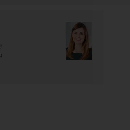
16
13