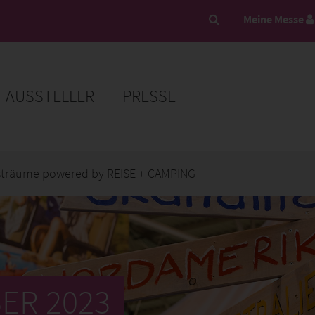
Meine Messe
AUSSTELLER
PRESSE
sträume powered by REISE + CAMPING
BER 2023