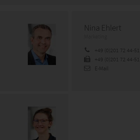
Nina Ehlert
Marketing
+49 (0)201 72 44-5
+49 (0)201 72 44-5
E-Mail