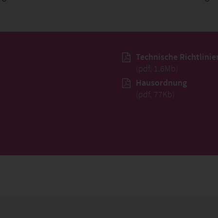
Technische Richtlinie
(pdf, 1.6Mb)
Hausordnung
(pdf, 77Kb)