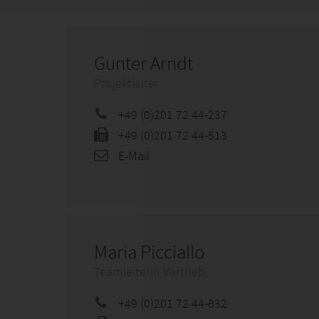
Gunter Arndt
Projektleiter
+49 (0)201 72 44-237
+49 (0)201 72 44-513
E-Mail
Maria Picciallo
Teamleiterin Vertrieb
+49 (0)201 72 44-832