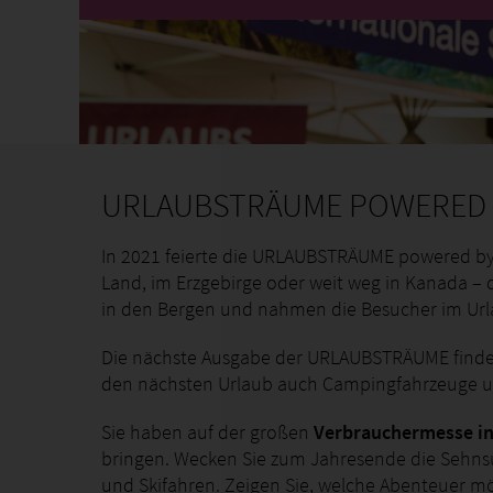
URLAUBSTRÄUME POWERED B
In 2021 feierte die URLAUBSTRÄUME powered b
Land, im Erzgebirge oder weit weg in Kanada – di
in den Bergen und nahmen die Besucher im Urlau
Die nächste Ausgabe der URLAUBSTRÄUME find
den nächsten Urlaub auch Campingfahrzeuge u
Sie haben auf der großen
Verbrauchermesse i
bringen. Wecken Sie zum Jahresende die Sehns
und Skifahren. Zeigen Sie, welche Abenteuer mö