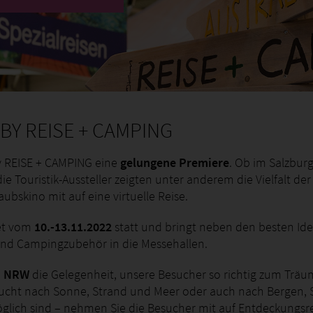
Y REISE + CAMPING
y REISE + CAMPING eine
gelungene Premiere
. Ob im Salzbur
e Touristik-Aussteller zeigten unter anderem die Vielfalt der
bskino mit auf eine virtuelle Reise.
et vom
10.-13.11.2022
statt und bringt neben den besten Ide
nd Campingzubehör in die Messehallen.
n NRW
die Gelegenheit, unsere Besucher so richtig zum Trä
ucht nach Sonne, Strand und Meer oder auch nach Bergen,
glich sind – nehmen Sie die Besucher mit auf Entdeckungsre