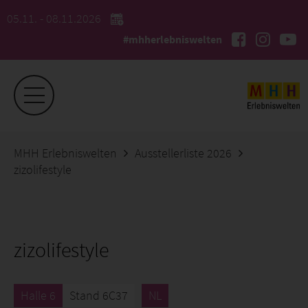
05.11. - 08.11.2026
#mhherlebniswelten
MHH Erlebniswelten
Ausstellerliste 2026
zizolifestyle
zizolifestyle
Halle 6
Stand 6C37
NL