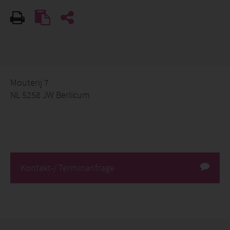
Mouterij 7
NL 5258 JW Berlicum
Kontakt-/ Terminanfrage