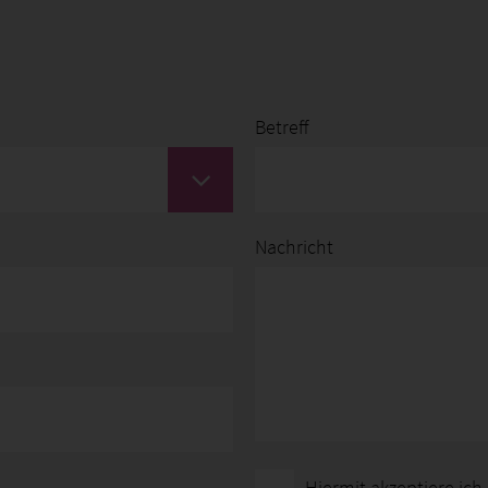
Betreff
Nachricht
Hiermit akzeptiere ich