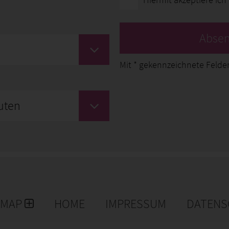
Abse
Mit
*
gekennzeichnete Felder
uten
EMAP
HOME
IMPRESSUM
DATENS