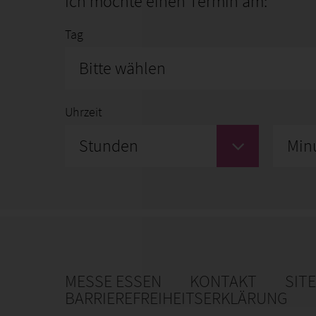
Ich möchte einen Termin am:
Tag
Bitte wählen
Uhrzeit
Stunden
Min
MESSE ESSEN
KONTAKT
SIT
BARRIEREFREIHEITSERKLÄRUNG