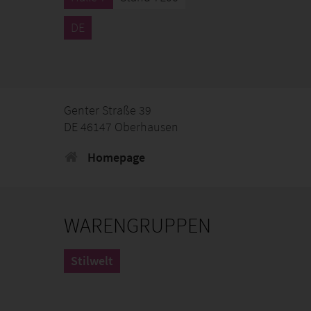
DE
Genter Straße 39
DE 46147 Oberhausen
Homepage
WARENGRUPPEN
Stilwelt