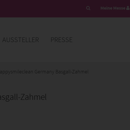
Meine Messe
AUSSTELLER
PRESSE
appysmileclean Germany Basgall-Zahmel
sgall-Zahmel