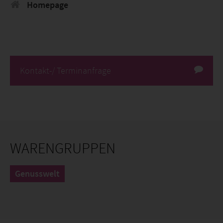
Homepage
Kontakt-/ Terminanfrage
WARENGRUPPEN
Genusswelt