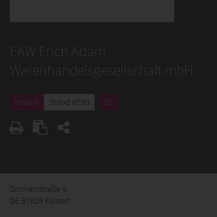
EAW Erich Adam
Warenhandelsgesellschaft mbH
Halle 6
Stand 6F30
DE
Sonnenstraße 9
DE 87629 Füssen