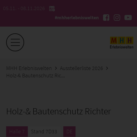
05.11. - 08.11.2026
#mhherlebniswelten
MHH Erlebniswelten
Ausstellerliste 2026
Holz-& Bautenschutz Richter
Holz-& Bautenschutz Richter
Halle 7
Stand 7D33
DE