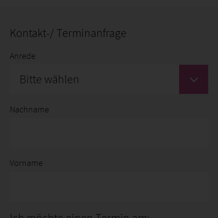
Kontakt-/ Terminanfrage
Anrede
Bitte wählen
Nachname
Vorname
Ich möchte einen Termin am: